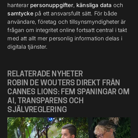
hanterar
personuppgifter
,
känsliga data
och
samtycke
på ett ansvarsfullt sätt. För både
användare, företag och tillsynsmyndigheter är
frågan om integritet online fortsatt central i takt
med att allt mer personlig information delas i
digitala tjänster.
RELATERADE NYHETER
ROBIN DE WOUTERS DIREKT FRÅN
CANNES LIONS: FEM SPANINGAR OM
AI, TRANSPARENS OCH
SJÄLVREGLERING