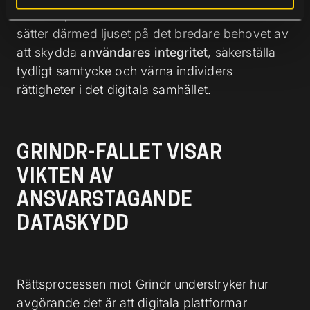
efter att privat information ska ha delats. Fallet
sätter därmed ljuset på det bredare behovet av
att skydda
användares integritet
, säkerställa
tydligt samtycke och värna individers
rättigheter i det digitala samhället.
GRINDR-FALLET VISAR
VIKTEN AV
ANSVARSTAGANDE
DATASKYDD
Rättsprocessen mot Grindr understryker hur
avgörande det är att digitala plattformar