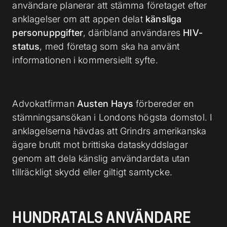
användare planerar att stämma företaget efter
anklagelser om att appen delat
känsliga
personuppgifter
, däribland användares
HIV-
status
, med företag som ska ha använt
informationen i kommersiellt syfte.
Advokatfirman
Austen Hays
förbereder en
stämningsansökan i Londons högsta domstol. I
anklagelserna hävdas att Grindrs amerikanska
ägare brutit mot brittiska dataskyddslagar
genom att dela känslig användardata utan
tillräckligt skydd eller giltigt samtycke.
HUNDRATALS ANVÄNDARE