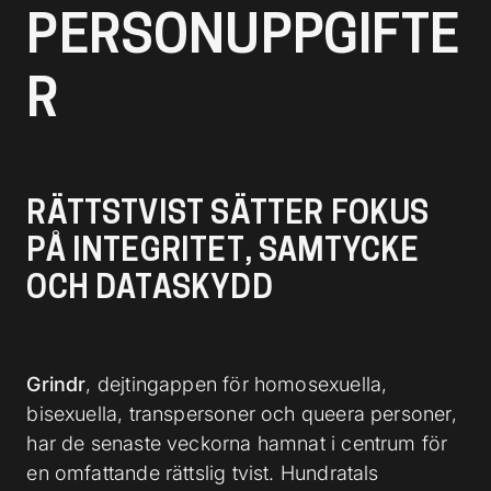
l
PERSONUPPGIFTE
R
RÄTTSTVIST SÄTTER FOKUS
PÅ INTEGRITET, SAMTYCKE
OCH DATASKYDD
Grindr
, dejtingappen för homosexuella,
bisexuella, transpersoner och queera personer,
har de senaste veckorna hamnat i centrum för
en omfattande rättslig tvist. Hundratals