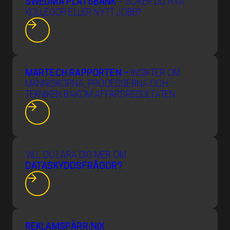
SWEDMA PLATSBANK
– SÖKER DU NYA
KOLLEGOR ELLER NYTT JOBB?
MARTECH RAPPORTEN –
INSIKTER OM
MÄNNISKORNA, PROCESSERNA OCH
TEKNIKEN BAKOM AFFÄRSRESULTATEN
VILL DU LÄRA DIG MER OM
DATASKYDDSFRÅGOR?
REKLAMSPÄRR
/
NIX