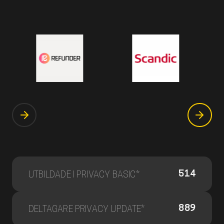
514
UTBILDADE I PRIVACY BASIC*
889
DELTAGARE PRIVACY UPDATE*