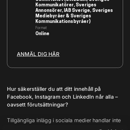
Kommunikatörer, Sveriges
Annonsörer, IAB Sverige, Sveriges
Mediebyråer & Sveriges
Kommunikationsbyråer)
Format
Online
ANMÄL DIG HÄR
Hur säkerställer du att ditt innehåll på
Facebook, Instagram och LinkedIn når alla –
oavsett förutsättningar?
Tillgängliga inlägg i sociala medier handlar inte
bara om att följa riktlinjer. Det handlar om att