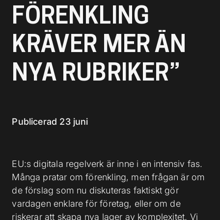
l
FÖRENKLING
KRÄVER MER ÄN
NYA RUBRIKER”
Publicerad 23 juni
EU:s digitala regelverk är inne i en intensiv fas.
Många pratar om förenkling, men frågan är om
de förslag som nu diskuteras faktiskt gör
vardagen enklare för företag, eller om de
riskerar att skapa nya lager av komplexitet. Vi