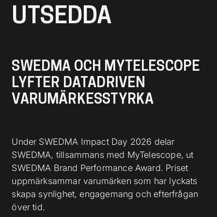
l
UTSEDDA
SWEDMA OCH MYTELESCOPE
LYFTER DATADRIVEN
VARUMÄRKESSTYRKA
Under SWEDMA Impact Day 2026 delar
SWEDMA, tillsammans med MyTelescope, ut
SWEDMA Brand Performance Award. Priset
uppmärksammar varumärken som har lyckats
skapa synlighet, engagemang och efterfrågan
över tid.