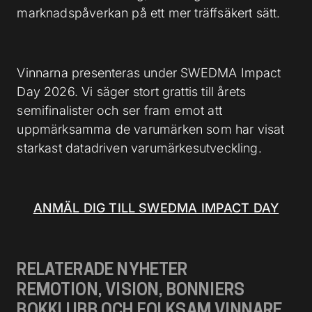
marknadspåverkan på ett mer träffsäkert sätt.
Vinnarna presenteras under SWEDMA Impact
Day 2026. Vi säger stort grattis till årets
semifinalister och ser fram emot att
uppmärksamma de varumärken som har visat
starkast datadriven varumärkesutveckling.
ANMÄL DIG TILL SWEDMA IMPACT DAY
RELATERADE NYHETER
REMOTION, VISION, BONNIERS
BOKKLUBB OCH FOLKSAM VINNARE