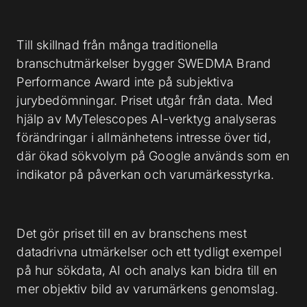
Till skillnad från många traditionella
branschutmärkelser bygger SWEDMA Brand
Performance Award inte på subjektiva
jurybedömningar. Priset utgår från data. Med
hjälp av MyTelescopes AI-verktyg analyseras
förändringar i allmänhetens intresse över tid,
där ökad sökvolym på Google används som en
indikator på påverkan och varumärkesstyrka.
Det gör priset till en av branschens mest
datadrivna utmärkelser och ett tydligt exempel
på hur sökdata, AI och analys kan bidra till en
mer objektiv bild av varumärkens genomslag.