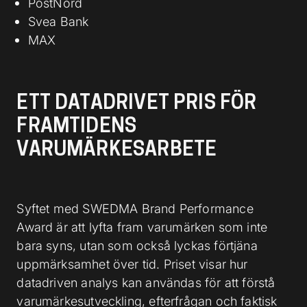
PostNord
Svea Bank
MAX
ETT DATADRIVET PRIS FÖR
FRAMTIDENS
VARUMÄRKESARBETE
Syftet med SWEDMA Brand Performance
Award är att lyfta fram varumärken som inte
bara syns, utan som också lyckas förtjäna
uppmärksamhet över tid. Priset visar hur
datadriven analys kan användas för att förstå
varumärkesutveckling, efterfrågan och faktisk