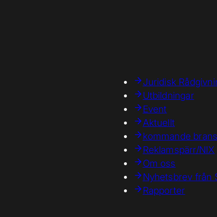
Juridisk Rådgivn
Utbildningar
Event
Aktuellt
kommande brans
Reklamspärr/NIX
Om oss
Nyhetsbrev frå
Rapporter