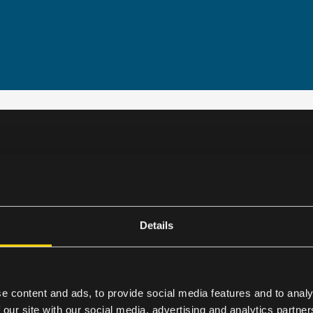
VEDEA
Details
 OFFICER TILL SV
e content and ads, to provide social media features and to analy
 our site with our social media, advertising and analytics partn