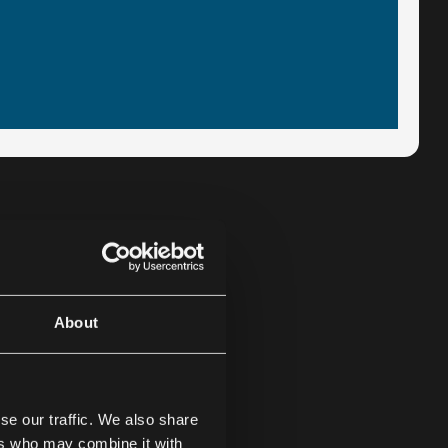
About
EDEA
se our traffic. We also share
ers who may combine it with