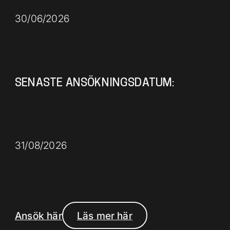
30/06/2026
SENASTE ANSÖKNINGSDATUM:
31/08/2026
Ansök här
Läs mer här