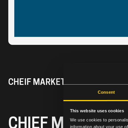
CHEIF MARKETING OFFICER
| S
Consent
This website uses cookies
CHIEF MARKETING
We use cookies to personalis
information about your use of